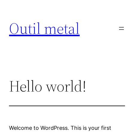
Aller
au
Outil metal
contenu
Hello world!
Welcome to WordPress. This is your first